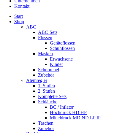
Unternehmen
Kontakt
Start
Shop
ABC
ABC-Sets
Flossen
Geräteflossen
Schuhflossen
Masken
Erwachsene
Kinder
Schnorchel
Zubehör
Atemregler
1. Stufen
2. Stufen
Komplette Sets
Schläuche
BC / Inflator
Hochdruck HD HP
Mitteldruck MD ND LP IP
Taschen
Zubehör