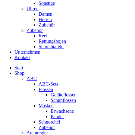
Sonstige
Uhren
Damen
Herren
Zubehör
Zubehör
Reel
Rettungsbojen
Schreibtafeln
Unternehmen
Kontakt
Start
Shop
ABC
ABC-Sets
Flossen
Geräteflossen
Schuhflossen
Masken
Erwachsene
Kinder
Schnorchel
Zubehör
Atemregler