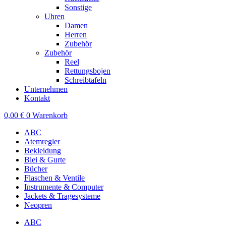
Sonstige
Uhren
Damen
Herren
Zubehör
Zubehör
Reel
Rettungsbojen
Schreibtafeln
Unternehmen
Kontakt
0,00
€
0
Warenkorb
ABC
Atemregler
Bekleidung
Blei & Gurte
Bücher
Flaschen & Ventile
Instrumente & Computer
Jackets & Tragesysteme
Neopren
ABC