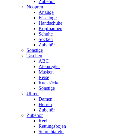
Zubehör
Neopren
Anzüge
Füsslinge
Handschuhe
Kopfhauben
Schuhe
Socken
Zubehör
Sonstige
Taschen
ABC
Atemregler
Masken
Reise
Rucksäcke
Sonstige
Uhren
Damen
Herren
Zubehör
Zubehör
Reel
Rettungsbojen
Schreibtafeln