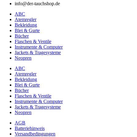
info@der-tauchshop.de
ABC
Atemregler
Bekleidung
Blei & Gurte
Bücher
Flaschen & Ventile
Instrumente & Computer
Jackets & Tragesysteme
Neopren
ABC
Atemregler
Bekleidung
Blei & Gurte
Bücher
Flaschen & Ventile
Instrumente & Computer
Jackets & Tragesysteme
Neopren
AGB
Batteriehinweis
Versandbedingungen