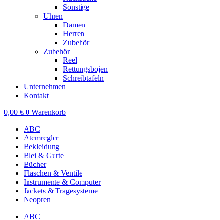
Sonstige
Uhren
Damen
Herren
Zubehör
Zubehör
Reel
Rettungsbojen
Schreibtafeln
Unternehmen
Kontakt
0,00
€
0
Warenkorb
ABC
Atemregler
Bekleidung
Blei & Gurte
Bücher
Flaschen & Ventile
Instrumente & Computer
Jackets & Tragesysteme
Neopren
ABC