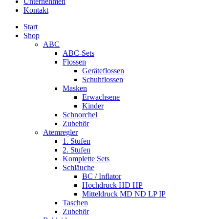
Unternehmen
Kontakt
Start
Shop
ABC
ABC-Sets
Flossen
Geräteflossen
Schuhflossen
Masken
Erwachsene
Kinder
Schnorchel
Zubehör
Atemregler
1. Stufen
2. Stufen
Komplette Sets
Schläuche
BC / Inflator
Hochdruck HD HP
Mitteldruck MD ND LP IP
Taschen
Zubehör