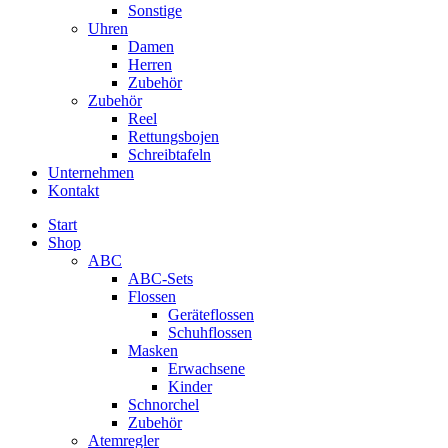
Sonstige
Uhren
Damen
Herren
Zubehör
Zubehör
Reel
Rettungsbojen
Schreibtafeln
Unternehmen
Kontakt
Start
Shop
ABC
ABC-Sets
Flossen
Geräteflossen
Schuhflossen
Masken
Erwachsene
Kinder
Schnorchel
Zubehör
Atemregler