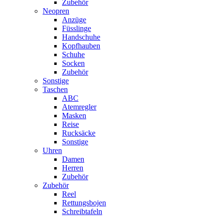
Zubehör
Neopren
Anzüge
Füsslinge
Handschuhe
Kopfhauben
Schuhe
Socken
Zubehör
Sonstige
Taschen
ABC
Atemregler
Masken
Reise
Rucksäcke
Sonstige
Uhren
Damen
Herren
Zubehör
Zubehör
Reel
Rettungsbojen
Schreibtafeln