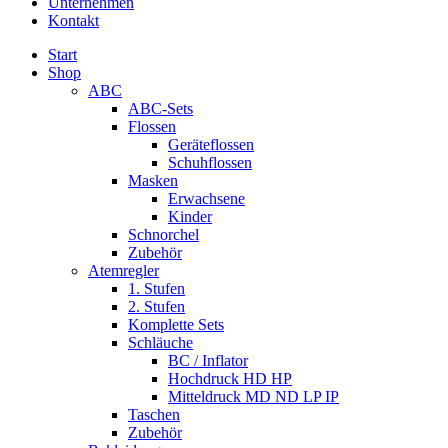
Unternehmen
Kontakt
Start
Shop
ABC
ABC-Sets
Flossen
Geräteflossen
Schuhflossen
Masken
Erwachsene
Kinder
Schnorchel
Zubehör
Atemregler
1. Stufen
2. Stufen
Komplette Sets
Schläuche
BC / Inflator
Hochdruck HD HP
Mitteldruck MD ND LP IP
Taschen
Zubehör