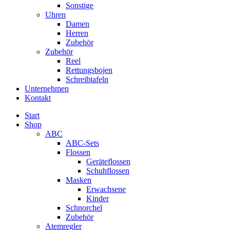
Sonstige
Uhren
Damen
Herren
Zubehör
Zubehör
Reel
Rettungsbojen
Schreibtafeln
Unternehmen
Kontakt
Start
Shop
ABC
ABC-Sets
Flossen
Geräteflossen
Schuhflossen
Masken
Erwachsene
Kinder
Schnorchel
Zubehör
Atemregler