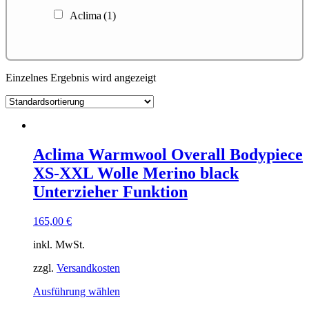
Aclima
(1)
Einzelnes Ergebnis wird angezeigt
Aclima Warmwool Overall Bodypiece
XS-XXL Wolle Merino black
Unterzieher Funktion
165,00
€
inkl. MwSt.
zzgl.
Versandkosten
Dieses
Ausführung wählen
Produkt