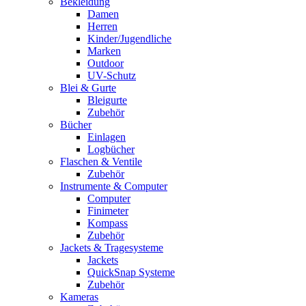
Bekleidung
Damen
Herren
Kinder/Jugendliche
Marken
Outdoor
UV-Schutz
Blei & Gurte
Bleigurte
Zubehör
Bücher
Einlagen
Logbücher
Flaschen & Ventile
Zubehör
Instrumente & Computer
Computer
Finimeter
Kompass
Zubehör
Jackets & Tragesysteme
Jackets
QuickSnap Systeme
Zubehör
Kameras