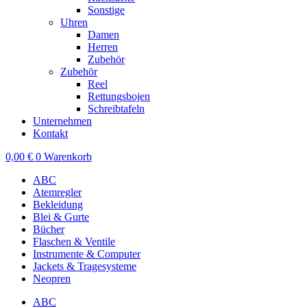
Sonstige
Uhren
Damen
Herren
Zubehör
Zubehör
Reel
Rettungsbojen
Schreibtafeln
Unternehmen
Kontakt
0,00
€
0
Warenkorb
ABC
Atemregler
Bekleidung
Blei & Gurte
Bücher
Flaschen & Ventile
Instrumente & Computer
Jackets & Tragesysteme
Neopren
ABC