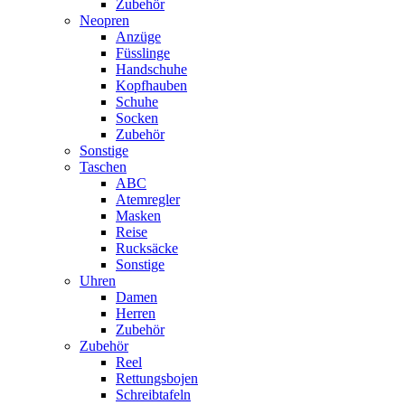
Zubehör
Neopren
Anzüge
Füsslinge
Handschuhe
Kopfhauben
Schuhe
Socken
Zubehör
Sonstige
Taschen
ABC
Atemregler
Masken
Reise
Rucksäcke
Sonstige
Uhren
Damen
Herren
Zubehör
Zubehör
Reel
Rettungsbojen
Schreibtafeln