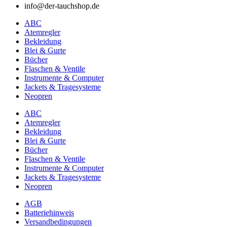
info@der-tauchshop.de
ABC
Atemregler
Bekleidung
Blei & Gurte
Bücher
Flaschen & Ventile
Instrumente & Computer
Jackets & Tragesysteme
Neopren
ABC
Atemregler
Bekleidung
Blei & Gurte
Bücher
Flaschen & Ventile
Instrumente & Computer
Jackets & Tragesysteme
Neopren
AGB
Batteriehinweis
Versandbedingungen