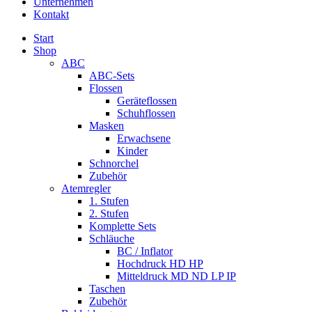
Unternehmen
Kontakt
Start
Shop
ABC
ABC-Sets
Flossen
Geräteflossen
Schuhflossen
Masken
Erwachsene
Kinder
Schnorchel
Zubehör
Atemregler
1. Stufen
2. Stufen
Komplette Sets
Schläuche
BC / Inflator
Hochdruck HD HP
Mitteldruck MD ND LP IP
Taschen
Zubehör