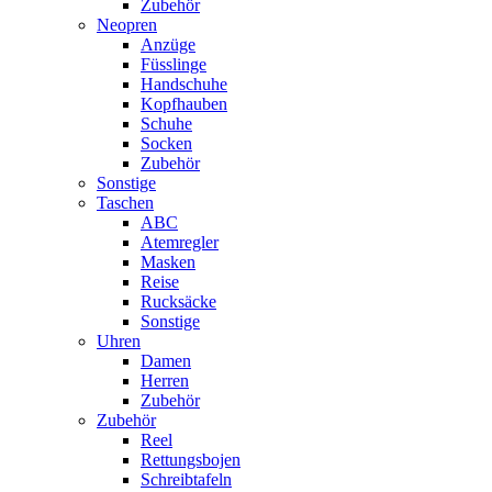
Zubehör
Neopren
Anzüge
Füsslinge
Handschuhe
Kopfhauben
Schuhe
Socken
Zubehör
Sonstige
Taschen
ABC
Atemregler
Masken
Reise
Rucksäcke
Sonstige
Uhren
Damen
Herren
Zubehör
Zubehör
Reel
Rettungsbojen
Schreibtafeln