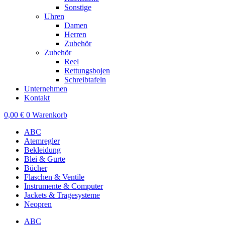
Sonstige
Uhren
Damen
Herren
Zubehör
Zubehör
Reel
Rettungsbojen
Schreibtafeln
Unternehmen
Kontakt
0,00
€
0
Warenkorb
ABC
Atemregler
Bekleidung
Blei & Gurte
Bücher
Flaschen & Ventile
Instrumente & Computer
Jackets & Tragesysteme
Neopren
ABC