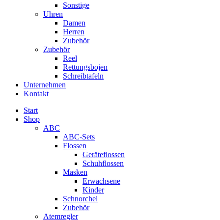
Sonstige
Uhren
Damen
Herren
Zubehör
Zubehör
Reel
Rettungsbojen
Schreibtafeln
Unternehmen
Kontakt
Start
Shop
ABC
ABC-Sets
Flossen
Geräteflossen
Schuhflossen
Masken
Erwachsene
Kinder
Schnorchel
Zubehör
Atemregler