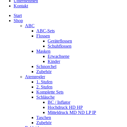
Unternehmen
Kontakt
Start
Shop
ABC
ABC-Sets
Flossen
Geräteflossen
Schuhflossen
Masken
Erwachsene
Kinder
Schnorchel
Zubehör
Atemregler
1. Stufen
2. Stufen
Komplette Sets
Schläuche
BC / Inflator
Hochdruck HD HP
Mitteldruck MD ND LP IP
Taschen
Zubehör