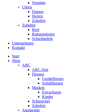
Sonstige
Uhren
Damen
Herren
Zubehör
Zubehör
Reel
Rettungsbojen
Schreibtafeln
Unternehmen
Kontakt
Start
Shop
ABC
ABC-Sets
Flossen
Geräteflossen
Schuhflossen
Masken
Erwachsene
Kinder
Schnorchel
Zubehör
Atemregler