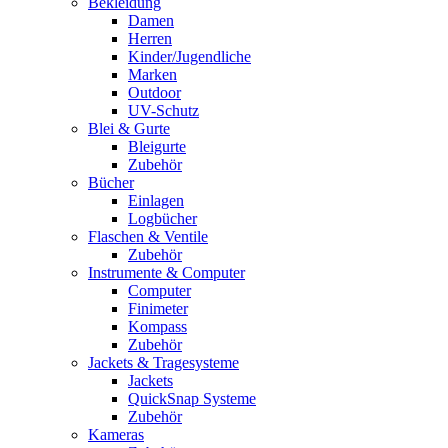
Bekleidung
Damen
Herren
Kinder/Jugendliche
Marken
Outdoor
UV-Schutz
Blei & Gurte
Bleigurte
Zubehör
Bücher
Einlagen
Logbücher
Flaschen & Ventile
Zubehör
Instrumente & Computer
Computer
Finimeter
Kompass
Zubehör
Jackets & Tragesysteme
Jackets
QuickSnap Systeme
Zubehör
Kameras