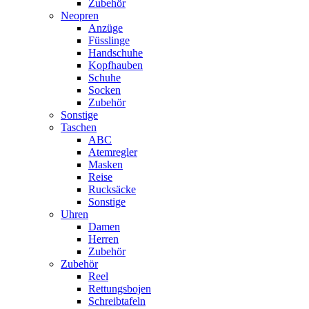
Zubehör
Neopren
Anzüge
Füsslinge
Handschuhe
Kopfhauben
Schuhe
Socken
Zubehör
Sonstige
Taschen
ABC
Atemregler
Masken
Reise
Rucksäcke
Sonstige
Uhren
Damen
Herren
Zubehör
Zubehör
Reel
Rettungsbojen
Schreibtafeln