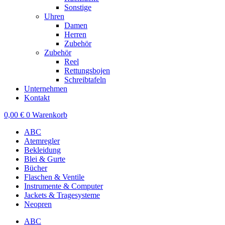
Sonstige
Uhren
Damen
Herren
Zubehör
Zubehör
Reel
Rettungsbojen
Schreibtafeln
Unternehmen
Kontakt
0,00
€
0
Warenkorb
ABC
Atemregler
Bekleidung
Blei & Gurte
Bücher
Flaschen & Ventile
Instrumente & Computer
Jackets & Tragesysteme
Neopren
ABC