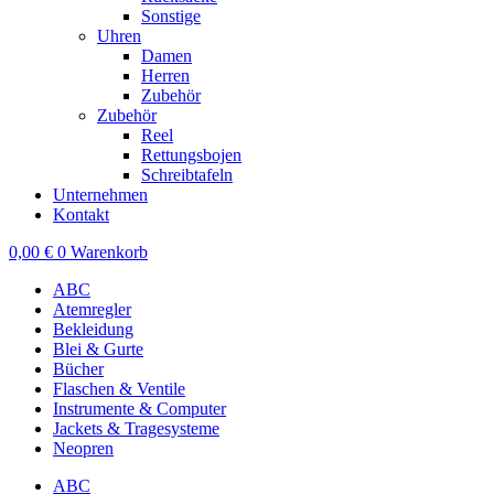
Sonstige
Uhren
Damen
Herren
Zubehör
Zubehör
Reel
Rettungsbojen
Schreibtafeln
Unternehmen
Kontakt
0,00
€
0
Warenkorb
ABC
Atemregler
Bekleidung
Blei & Gurte
Bücher
Flaschen & Ventile
Instrumente & Computer
Jackets & Tragesysteme
Neopren
ABC