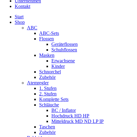
Unternehmen
Kontakt
Start
Shop
ABC
ABC-Sets
Flossen
Geräteflossen
Schuhflossen
Masken
Erwachsene
Kinder
Schnorchel
Zubehör
Atemregler
1. Stufen
2. Stufen
Komplette Sets
Schläuche
BC / Inflator
Hochdruck HD HP
Mitteldruck MD ND LP IP
Taschen
Zubehör