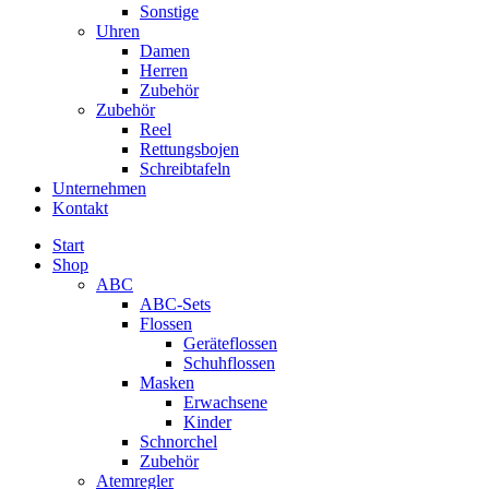
Sonstige
Uhren
Damen
Herren
Zubehör
Zubehör
Reel
Rettungsbojen
Schreibtafeln
Unternehmen
Kontakt
Start
Shop
ABC
ABC-Sets
Flossen
Geräteflossen
Schuhflossen
Masken
Erwachsene
Kinder
Schnorchel
Zubehör
Atemregler