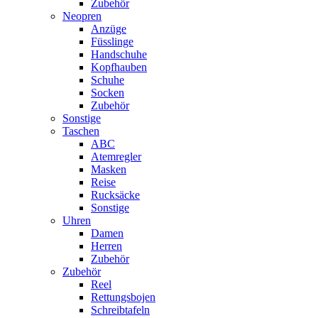
Zubehör
Neopren
Anzüge
Füsslinge
Handschuhe
Kopfhauben
Schuhe
Socken
Zubehör
Sonstige
Taschen
ABC
Atemregler
Masken
Reise
Rucksäcke
Sonstige
Uhren
Damen
Herren
Zubehör
Zubehör
Reel
Rettungsbojen
Schreibtafeln