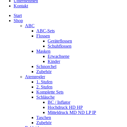
Unternehmen
Kontakt
Start
Shop
ABC
ABC-Sets
Flossen
Geräteflossen
Schuhflossen
Masken
Erwachsene
Kinder
Schnorchel
Zubehör
Atemregler
1. Stufen
2. Stufen
Komplette Sets
Schläuche
BC / Inflator
Hochdruck HD HP
Mitteldruck MD ND LP IP
Taschen
Zubehör