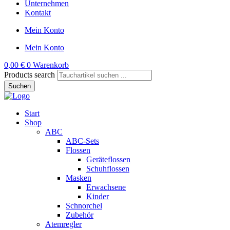
Unternehmen
Kontakt
Mein Konto
Mein Konto
0,00
€
0
Warenkorb
Products search
Suchen
Start
Shop
ABC
ABC-Sets
Flossen
Geräteflossen
Schuhflossen
Masken
Erwachsene
Kinder
Schnorchel
Zubehör
Atemregler