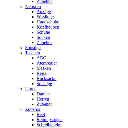
Zubehör
Neopren
Anzüge
Füsslinge
Handschuhe
Kopfhauben
Schuhe
Socken
Zubehör
Sonstige
Taschen
ABC
Atemregler
Masken
Reise
Rucksäcke
Sonstige
Uhren
Damen
Herren
Zubehör
Zubehör
Reel
Rettungsbojen
Schreibtafeln