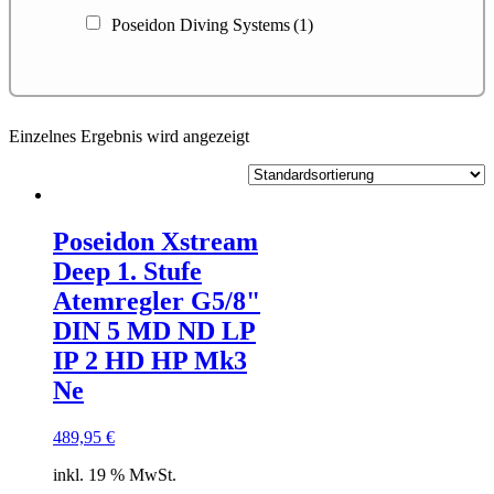
Poseidon Diving Systems
(1)
Einzelnes Ergebnis wird angezeigt
Poseidon Xstream
Deep 1. Stufe
Atemregler G5/8"
DIN 5 MD ND LP
IP 2 HD HP Mk3
Ne
489,95
€
inkl. 19 % MwSt.