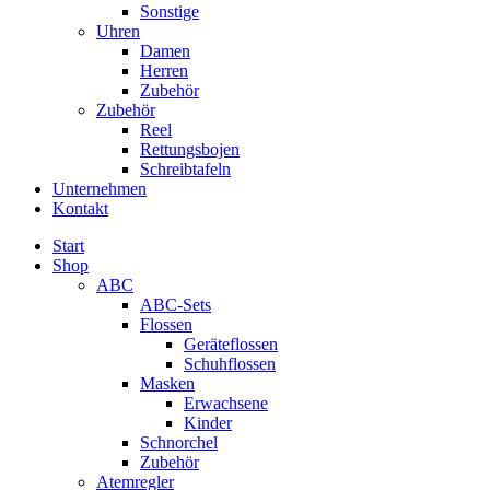
Sonstige
Uhren
Damen
Herren
Zubehör
Zubehör
Reel
Rettungsbojen
Schreibtafeln
Unternehmen
Kontakt
Start
Shop
ABC
ABC-Sets
Flossen
Geräteflossen
Schuhflossen
Masken
Erwachsene
Kinder
Schnorchel
Zubehör
Atemregler