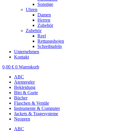
Sonstige
Uhren
Damen
Herren
Zubehör
Zubehör
Reel
Rettungsbojen
Schreibtafeln
Unternehmen
Kontakt
0,00
€
0
Warenkorb
ABC
Atemregler
Bekleidung
Blei & Gurte
Bücher
Flaschen & Ventile
Instrumente & Computer
Jackets & Tragesysteme
Neopren
ABC