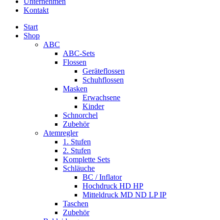
Unternehmen
Kontakt
Start
Shop
ABC
ABC-Sets
Flossen
Geräteflossen
Schuhflossen
Masken
Erwachsene
Kinder
Schnorchel
Zubehör
Atemregler
1. Stufen
2. Stufen
Komplette Sets
Schläuche
BC / Inflator
Hochdruck HD HP
Mitteldruck MD ND LP IP
Taschen
Zubehör