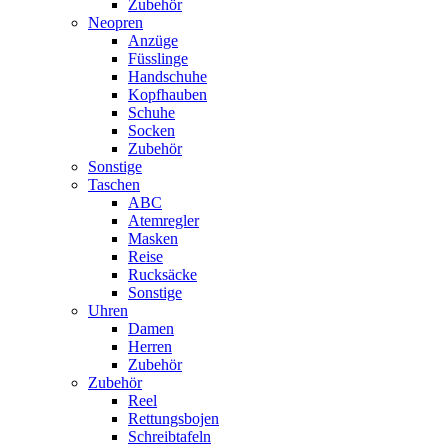
Zubehör
Neopren
Anzüge
Füsslinge
Handschuhe
Kopfhauben
Schuhe
Socken
Zubehör
Sonstige
Taschen
ABC
Atemregler
Masken
Reise
Rucksäcke
Sonstige
Uhren
Damen
Herren
Zubehör
Zubehör
Reel
Rettungsbojen
Schreibtafeln