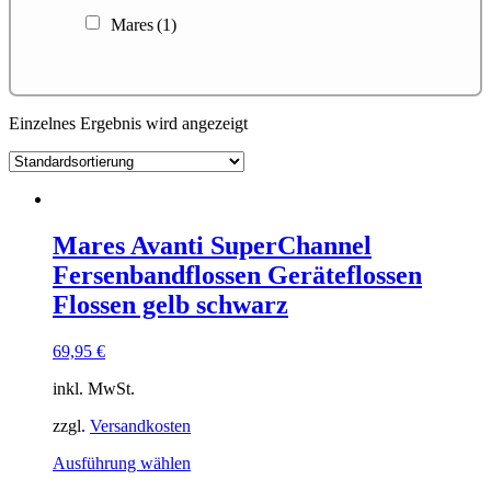
Mares
(1)
Einzelnes Ergebnis wird angezeigt
Mares Avanti SuperChannel
Fersenbandflossen Geräteflossen
Flossen gelb schwarz
69,95
€
inkl. MwSt.
zzgl.
Versandkosten
Dieses
Ausführung wählen
Produkt