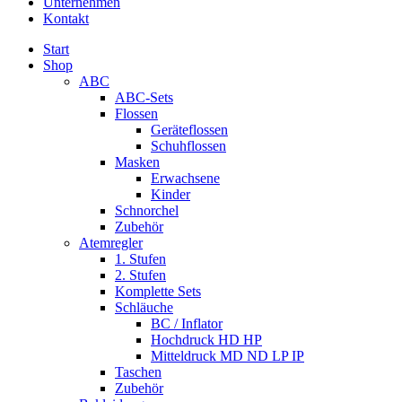
Unternehmen
Kontakt
Start
Shop
ABC
ABC-Sets
Flossen
Geräteflossen
Schuhflossen
Masken
Erwachsene
Kinder
Schnorchel
Zubehör
Atemregler
1. Stufen
2. Stufen
Komplette Sets
Schläuche
BC / Inflator
Hochdruck HD HP
Mitteldruck MD ND LP IP
Taschen
Zubehör