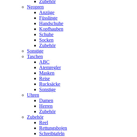
Zubehör
Neopren
Anzüge
Füsslinge
Handschuhe
Kopfhauben
Schuhe
Socken
Zubehör
Sonstige
Taschen
ABC
Atemregler
Masken
Reise
Rucksäcke
Sonstige
Uhren
Damen
Herren
Zubehör
Zubehör
Reel
Rettungsbojen
Schreibtafeln