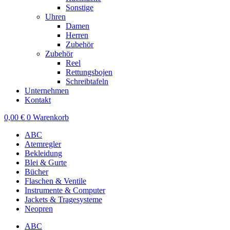
Sonstige
Uhren
Damen
Herren
Zubehör
Zubehör
Reel
Rettungsbojen
Schreibtafeln
Unternehmen
Kontakt
0,00
€
0
Warenkorb
ABC
Atemregler
Bekleidung
Blei & Gurte
Bücher
Flaschen & Ventile
Instrumente & Computer
Jackets & Tragesysteme
Neopren
ABC