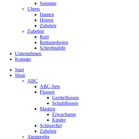
Sonstige
Uhren
Damen
Herren
Zubehör
Zubehör
Reel
Rettungsbojen
Schreibtafeln
Unternehmen
Kontakt
Start
Shop
ABC
ABC-Sets
Flossen
Geräteflossen
Schuhflossen
Masken
Erwachsene
Kinder
Schnorchel
Zubehör
Atemregler