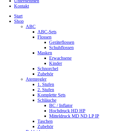
Unternehmen
Kontakt
Start
Shop
ABC
ABC-Sets
Flossen
Geräteflossen
Schuhflossen
Masken
Erwachsene
Kinder
Schnorchel
Zubehör
Atemregler
1. Stufen
2. Stufen
Komplette Sets
Schläuche
BC / Inflator
Hochdruck HD HP
Mitteldruck MD ND LP IP
Taschen
Zubehör