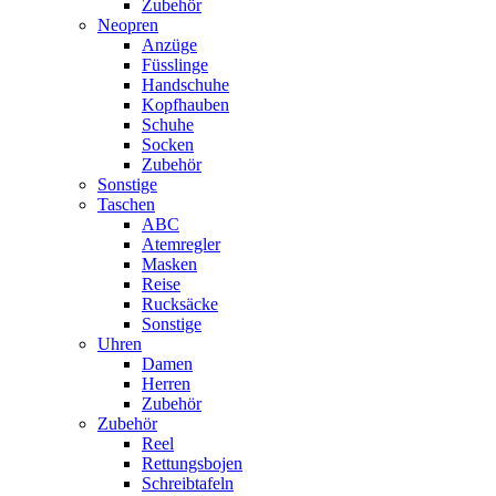
Zubehör
Neopren
Anzüge
Füsslinge
Handschuhe
Kopfhauben
Schuhe
Socken
Zubehör
Sonstige
Taschen
ABC
Atemregler
Masken
Reise
Rucksäcke
Sonstige
Uhren
Damen
Herren
Zubehör
Zubehör
Reel
Rettungsbojen
Schreibtafeln