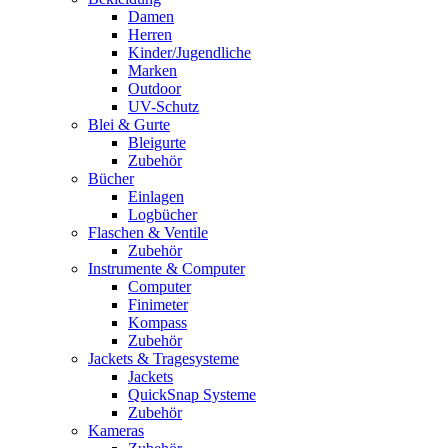
Damen
Herren
Kinder/Jugendliche
Marken
Outdoor
UV-Schutz
Blei & Gurte
Bleigurte
Zubehör
Bücher
Einlagen
Logbücher
Flaschen & Ventile
Zubehör
Instrumente & Computer
Computer
Finimeter
Kompass
Zubehör
Jackets & Tragesysteme
Jackets
QuickSnap Systeme
Zubehör
Kameras