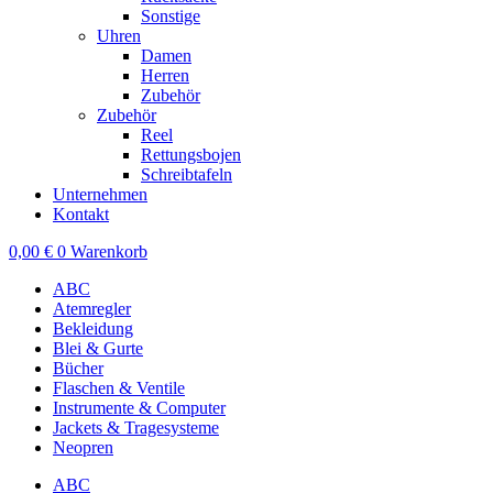
Sonstige
Uhren
Damen
Herren
Zubehör
Zubehör
Reel
Rettungsbojen
Schreibtafeln
Unternehmen
Kontakt
0,00
€
0
Warenkorb
ABC
Atemregler
Bekleidung
Blei & Gurte
Bücher
Flaschen & Ventile
Instrumente & Computer
Jackets & Tragesysteme
Neopren
ABC