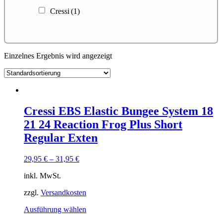
Cressi
(1)
Einzelnes Ergebnis wird angezeigt
Cressi EBS Elastic Bungee System 18
21 24 Reaction Frog Plus Short
Regular Exten
29,95
€
–
31,95
€
inkl. MwSt.
zzgl.
Versandkosten
Dieses
Ausführung wählen
Produkt