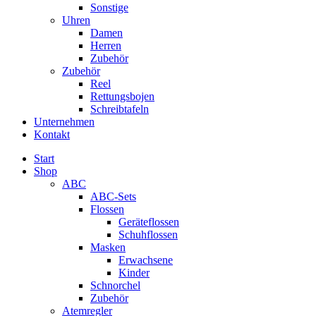
Sonstige
Uhren
Damen
Herren
Zubehör
Zubehör
Reel
Rettungsbojen
Schreibtafeln
Unternehmen
Kontakt
Start
Shop
ABC
ABC-Sets
Flossen
Geräteflossen
Schuhflossen
Masken
Erwachsene
Kinder
Schnorchel
Zubehör
Atemregler