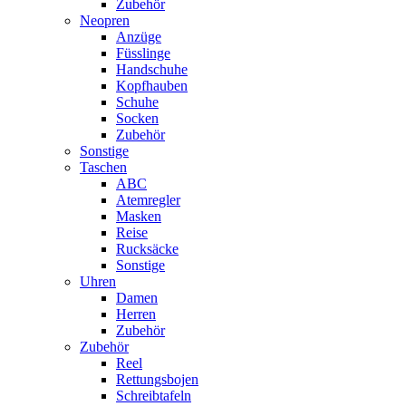
Zubehör
Neopren
Anzüge
Füsslinge
Handschuhe
Kopfhauben
Schuhe
Socken
Zubehör
Sonstige
Taschen
ABC
Atemregler
Masken
Reise
Rucksäcke
Sonstige
Uhren
Damen
Herren
Zubehör
Zubehör
Reel
Rettungsbojen
Schreibtafeln