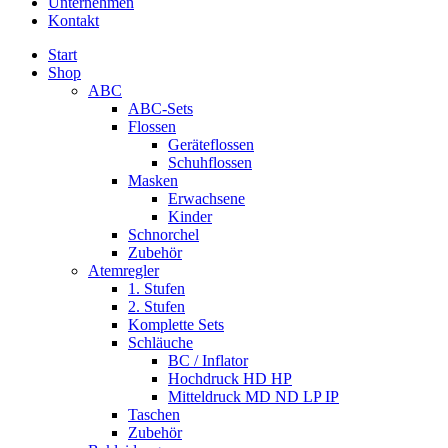
Unternehmen
Kontakt
Start
Shop
ABC
ABC-Sets
Flossen
Geräteflossen
Schuhflossen
Masken
Erwachsene
Kinder
Schnorchel
Zubehör
Atemregler
1. Stufen
2. Stufen
Komplette Sets
Schläuche
BC / Inflator
Hochdruck HD HP
Mitteldruck MD ND LP IP
Taschen
Zubehör