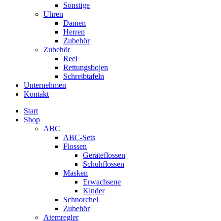
Sonstige
Uhren
Damen
Herren
Zubehör
Zubehör
Reel
Rettungsbojen
Schreibtafeln
Unternehmen
Kontakt
Start
Shop
ABC
ABC-Sets
Flossen
Geräteflossen
Schuhflossen
Masken
Erwachsene
Kinder
Schnorchel
Zubehör
Atemregler