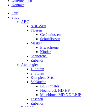
Unternehmen
Kontakt
Start
Shop
ABC
ABC-Sets
Flossen
Geräteflossen
Schuhflossen
Masken
Erwachsene
Kinder
Schnorchel
Zubehör
Atemregler
1. Stufen
2. Stufen
Komplette Sets
Schläuche
BC / Inflator
Hochdruck HD HP
Mitteldruck MD ND LP IP
Taschen
Zubehör