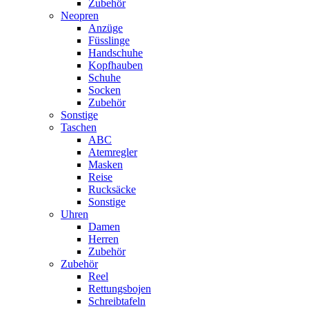
Zubehör
Neopren
Anzüge
Füsslinge
Handschuhe
Kopfhauben
Schuhe
Socken
Zubehör
Sonstige
Taschen
ABC
Atemregler
Masken
Reise
Rucksäcke
Sonstige
Uhren
Damen
Herren
Zubehör
Zubehör
Reel
Rettungsbojen
Schreibtafeln