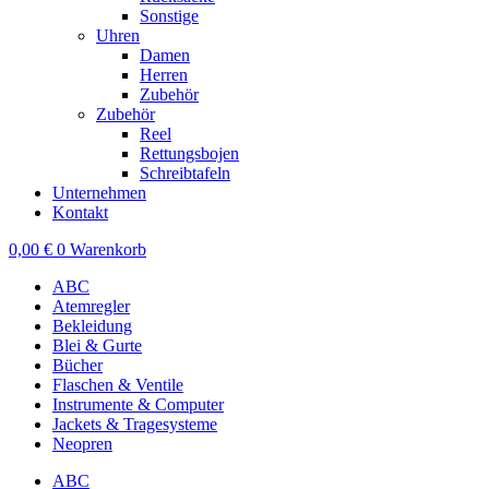
Sonstige
Uhren
Damen
Herren
Zubehör
Zubehör
Reel
Rettungsbojen
Schreibtafeln
Unternehmen
Kontakt
0,00
€
0
Warenkorb
ABC
Atemregler
Bekleidung
Blei & Gurte
Bücher
Flaschen & Ventile
Instrumente & Computer
Jackets & Tragesysteme
Neopren
ABC